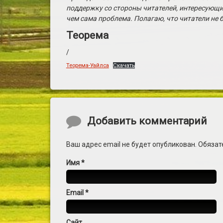
поддержку со стороны читателей, интересующи
чем сама проблема. Полагаю, что читатели не
Теорема
/
Теорема-Уайлса
Скачать
Комментарии
Добавить комментарий
Ваш адрес email не будет опубликован.
Обязат
Имя
*
Email
*
Сайт