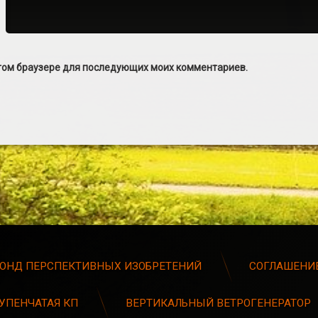
 этом браузере для последующих моих комментариев.
ОНД ПЕРСПЕКТИВНЫХ ИЗОБРЕТЕНИЙ
СОГЛАШЕНИЕ
УПЕНЧАТАЯ КП
ВЕРТИКАЛЬНЫЙ ВЕТРОГЕНЕРАТОР