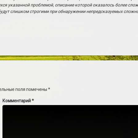
хся указанной проблемой, описание которой оказалось более сложн
 будут слишком строгими при обнаружении непредсказуемых сложно
ельные поля помечены
*
Комментарий
*